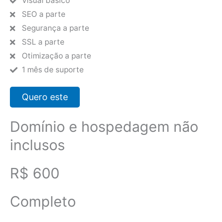
Visual básico
SEO a parte
Segurança a parte
SSL a parte
Otimização a parte
1 mês de suporte
Quero este
Domínio e hospedagem não
inclusos
R$ 600
Completo