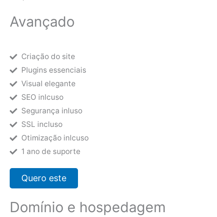
Avançado
Criação do site
Plugins essenciais
Visual elegante
SEO inlcuso
Segurança inluso
SSL incluso
Otimização inlcuso
1 ano de suporte
Quero este
Domínio e hospedagem