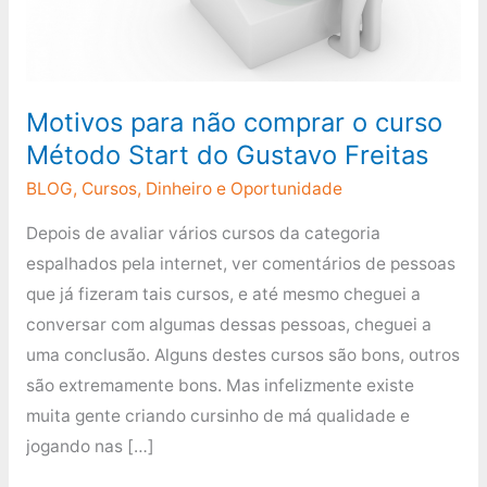
curso
Método
Start
do
Motivos para não comprar o curso
Gustavo
Método Start do Gustavo Freitas
Freitas
BLOG
,
Cursos
,
Dinheiro e Oportunidade
Depois de avaliar vários cursos da categoria
espalhados pela internet, ver comentários de pessoas
que já fizeram tais cursos, e até mesmo cheguei a
conversar com algumas dessas pessoas, cheguei a
uma conclusão. Alguns destes cursos são bons, outros
são extremamente bons. Mas infelizmente existe
muita gente criando cursinho de má qualidade e
jogando nas […]