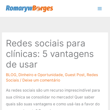
Ir
para
o
conteúdo
Redes sociais para
clínicas: 5 vantagens
de usar
BLOG
,
Dinheiro e Oportunidade
,
Guest Post
,
Redes
Sociais
/
Deixe um comentário
As redes sociais são um recurso imprescindível para
sua clínica se consolidar no mercado! Quer saber
quais são suas vantagens e como usá-las a favor do