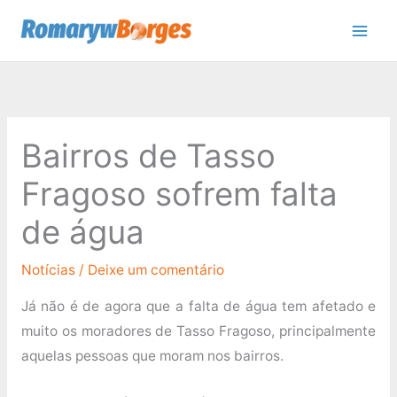
Ir
para
o
conteúdo
Bairros de Tasso
Fragoso sofrem falta
de água
Notícias
/
Deixe um comentário
Já não é de agora que a falta de água tem afetado e
muito os moradores de Tasso Fragoso, principalmente
aquelas pessoas que moram nos bairros.