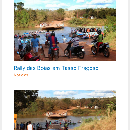
Rally das Boias em Tasso Fragoso
Notícias