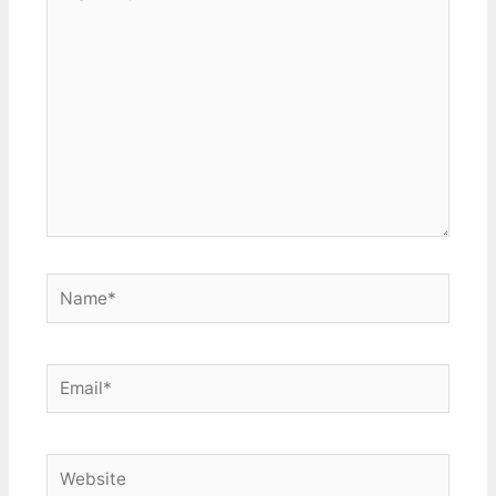
aqui...
Name*
Email*
Website