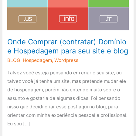
Hospedagem
para
seu
site
Onde Comprar (contratar) Domínio
e
e Hospedagem para seu site e blog
blog
BLOG
,
Hospedagem
,
Wordpress
Talvez você esteja pensando em criar o seu site, ou
talvez você já tenha um site, mas pretende mudar ele
de hospedagem, porém não entende muito sobre o
assunto e gostaria de algumas dicas. Foi pensando
nisso que decidi criar esse post aqui no blog, para
orientar com minha experiência pessoal e profissional.
Eu sou […]