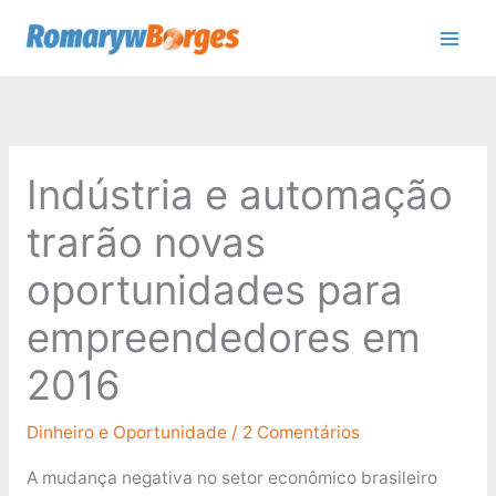
Ir
para
o
conteúdo
Indústria e automação
trarão novas
oportunidades para
empreendedores em
2016
Dinheiro e Oportunidade
/
2 Comentários
A mudança negativa no setor econômico brasileiro