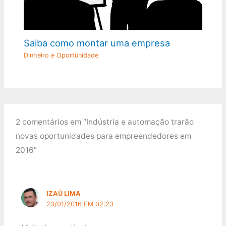
Saiba como montar uma empresa
Dinheiro e Oportunidade
2 comentários em “Indústria e automação trarão
novas oportunidades para empreendedores em
2016”
IZAÚ LIMA
23/01/2016 EM 02:23