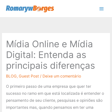
Ir
para
o
conteúdo
Mídia Online e Mídia
Digital: Entenda as
principais diferenças
BLOG
,
Guest Post
/
Deixe um comentário
O primeiro passo de uma empresa que quer ter
sucesso no ramo em que está localizada é entender o
pensamento de seu cliente, pesquisas e opiniões são
importantes mas, quando pensamos em ter uma