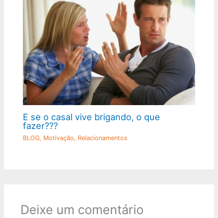
E se o casal vive brigando, o que
fazer???
BLOG
,
Motivação
,
Relacionamentos
Deixe um comentário