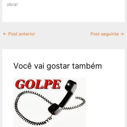
obra!
←
Post anterior
Post seguinte
→
Você vai gostar também